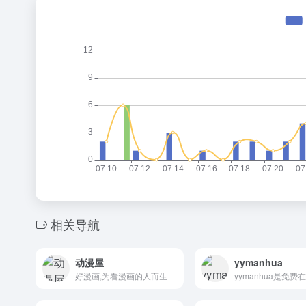
相关导航
动漫屋
yymanhua
好漫画,为看漫画的人而生