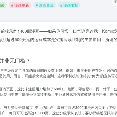
阅读
# 漫画更新
# 漫画资源
# 漫画限制
前收录约1400部漫画——如果你习惯一口气追完连载，
Komii
月超过500美元的运营成本是实施阅读限制的主要原因，所谓的“
并非无门槛？
户等级设定了具体的每日阅读页数上限。例如，未注册用户在24小时内
品的用户而言，可能很快就会达到。这种限制机制使得其“免费”的宣传语
画内页图，这比未注册用户增加了500张。然而，即使是800页，对于一
际使用中仍可能感受到阅读中断。平台通过这种方式鼓励用户注册，但仍
当月赞助金额超过1美元的用户，每日可阅读3000张漫画内页图；赞助
的用户，每日可阅读高达10000页。这些分级限制表明，要获得接近无限制