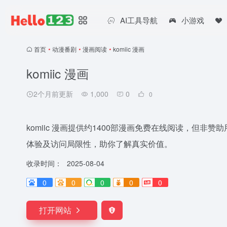
AI工具导航
小游戏
首页
•
动漫番剧
•
漫画阅读
•
komiic 漫画
komiic 漫画
2个月前更新
1,000
0
0
komiic 漫画提供约1400部漫画免费在线阅读，但非
体验及访问局限性，助你了解真实价值。
收录时间：
2025-08-04
0
0
0
0
0
打开网站