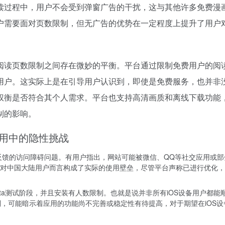
读过程中，用户不会受到弹窗广告的干扰，这与其他许多
免费漫
户需要面对页数限制，但无广告的优势在一定程度上提升了用户
阅读页数限制之间存在微妙的平衡。平台通过限制免费用户的阅
用户。这实际上是在引导用户认识到，即使是免费服务，也并非
权衡是否符合其个人需求。平台也支持高清画质和离线下载功能
制的影响。
使用中的隐性挑战
用户反馈的访问障碍问题。有用户指出，网站可能被微信、QQ等社交应用或
对中国大陆用户而言构成了实际的使用壁垒，尽管平台声称已进行优化，
eta测试阶段，并且安装有人数限制。也就是说并非所有iOS设备用户都能
限制，可能暗示着应用的功能尚不完善或稳定性有待提高，对于期望在iOS