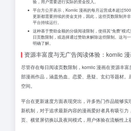
验，用户需要进行实际的资金投入。
平台方公开表示，Komiic 漫画的每月运营成本超过
更新都需要持续的资金支持，因此，这些页数限制并非
平台持续运行。
这种基于赞助金额的分级阅读限制，使得其“免费”模
日页数限制，或选择通过赞助来解除这些限制。这与一
明确了解。
资源丰富度与无广告阅读体验：komiic 
尽管存在每日阅读页数限制，komiic 漫画在资源丰
部漫画作品，涵盖热血、恋爱、悬疑、玄幻等题材。
空间。
平台在更新速度方面表现突出，许多热门作品能够实
新机制，对于追求最新内容的漫画爱好者具有吸引力
页、横竖屏切换以及夜间模式，用户体验在流畅性上