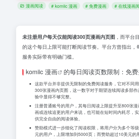
漫画阅读
# komiic 漫画
# 免费漫画
# 在线漫画
未注册用户每天仅能阅读300页漫画内页图
，而平台目
的这个每日上限可能打断阅读节奏。平台方曾指出，每
服务实际带有明确门槛。
komiic 漫画
的每日阅读页数限制：免费
这款平台并非提供无限制的免费阅读服务，它对不同用
300张漫画内页图，这一数字对于期望连续阅读多部作
验中显得不够完整。
注册普通账号的用户，其每日阅读上限提升至800张漫
画或连续追更的用户来说，也可能在短时间内耗尽，实
供完全自由的阅读体验。
赞助模式进一步细化了阅读权限，将用户分为多个等级。
元的用户，上限增加到5000页；而赞助超过10美元