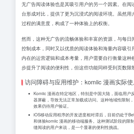
无广告阅读体验也是其吸引用户的另一个因素。在阅
台形成对比，提供了更为沉浸式的阅读环境。虽然用
过程的满意度，构成了一种体验上的权衡。
然而，这种无广告的流畅体验和丰富的资源，与每日
控制成本，同时又以优质的阅读体验和海量内容吸引
内在的运营逻辑和成本考量，用户需要自行衡量这种
步提升了阅读的便利性，但这些功能同样受到页数限
访问障碍与应用维护：komiic 漫画实际
Komiic 漫画在特定地区，特别是中国大陆，面临
器屏蔽，导致无法正常加载或访问。这种地域性限制，
效果仍待用户验证。
iOS移动应用程序的开发进度相对滞后，目前仍处于B
和体验komiic 漫画的移动端服务。这种测试阶段的
缝阅读的用户来说，是一个显著的便利性挑战。