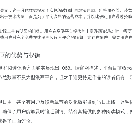
500美元，这一具体数据揭示了实施阅读限制的经济原因。维持服务器、带
出于技术考量，而是为了平衡高昂的运营成本，并以此鼓励用户通过赞助
式实际上带有明显的门槛。用户在享受平台提供的丰富
漫画资源
时，需要
些用户对完全免费
在线漫画阅读
平台的预期可能存在偏差，需要用户
漫画的优势与权衡
富度和阅读体验方面确实展现出1063。据官网描述，平台目前收录约
虽然数量不及大型漫画平台，但对于追更特定作品的读者仍有一
现日更，甚至有用户反馈新章节的汉化版能做到当日上线。这种
，确保了用户能够及时追赶剧情。结合其提供的多种阅读模式，
获得了正面评价。