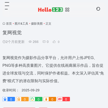
首页
•
图片&工具
•
摄影美图
•
正文
复网视觉
2个月前更新
266
0
0
复网视觉作为摄影作品分享平台，允许用户上传JPEG、
PNG等多种高质量图片。它提供在线画廊展示作品，旨在促
进全球发现与交流，同时保护作者权益。本文深入评估其“免
费”模式下的潜在限制与实际价值。
收录时间：
2025-09-29
0
0
0
0
0