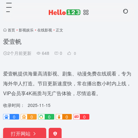
首页
•
影视娱乐
•
在线影视
•
正文
爱壹帆
2个月前更新
648
0
0
爱壹帆提供海量高清影视、剧集、动漫免费在线观看，专为
海外华人打造。节目更新速度快，常在播出数小时内上线，
VIP会员享4K画质与无广告体验，尽情追看。
收录时间：
2025-11-15
0
0
0
0
0
打开网站