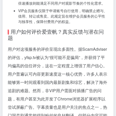
倍速播放则能满足不同用户对观影节奏的个性化需求。
VIP会员服务仅限于申请账号自行使用，明确禁止赠与、
借用、转让或售卖。此规定旨在维护会员服务的公平性
与独享性，保障付费用户的权益。
用户如何评价爱壹帆？真实反馈与潜在问
题
用户对这项服务的评价呈现出多面性。据ScamAdviser
的评估，yfsp.tv被认为“很可能不是骗局”，并获得了平
均偏高的信任评分，这在一定程度上增强了用户信心。
用户普遍认可内容更新速度这一核心优势，许多人表示
能够第一时间观看到国内最新剧集和综艺，解决了海外
追剧的难题。然而，非VIP用户需面对插播广告的问
题，有用户甚至为此开发了Chrome浏览器扩展程序以
尝试屏蔽广告。字幕质量也是用户关注的焦点之一，热
门国产剧通常能得到粉丝的良好翻译，但部分内容可能