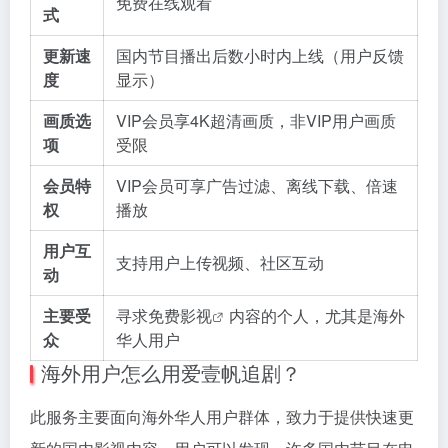
免费在线观看
式
更新速
国内节目播出后数小时内上线（用户反馈
度
显示）
画质选
VIP会员享4K超清画质，非VIP用户画质
项
受限
会员特
VIP会员可享广告过滤、离线下载、倍速
权
播放
用户互
支持用户上传视频、社区互动
动
主要受
寻求
免费影视
内容的个人，尤其是海外
众
华人用户
海外用户怎么用爱壹帆追剧？
此服务主要面向海外华人用户群体，致力于提供快速更