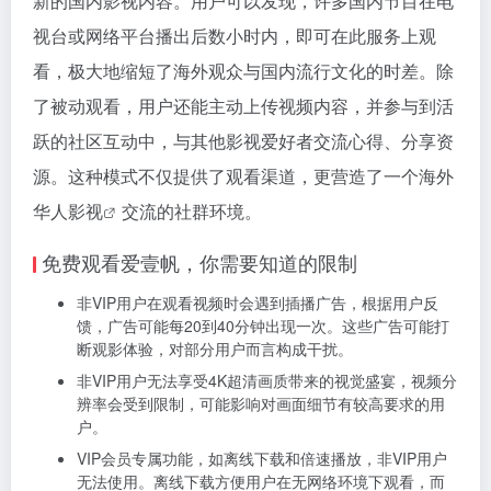
新的国内影视内容。用户可以发现，许多国内节目在电
视台或网络平台播出后数小时内，即可在此服务上观
看，极大地缩短了海外观众与国内流行文化的时差。除
了被动观看，用户还能主动上传视频内容，并参与到活
跃的社区互动中，与其他影视爱好者交流心得、分享资
源。这种模式不仅提供了观看渠道，更营造了一个
海外
华人影视
交流的社群环境。
免费观看爱壹帆，你需要知道的限制
非VIP用户在观看视频时会遇到插播广告，根据用户反
馈，广告可能每20到40分钟出现一次。这些广告可能打
断观影体验，对部分用户而言构成干扰。
非VIP用户无法享受4K超清画质带来的视觉盛宴，视频分
辨率会受到限制，可能影响对画面细节有较高要求的用
户。
VIP会员专属功能，如离线下载和倍速播放，非VIP用户
无法使用。离线下载方便用户在无网络环境下观看，而