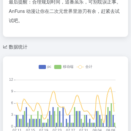
最后提醒：合理规划时间，追番虽乐，可别耽误正事。
AnFuns 动漫让你在二次元世界里游刃有余，赶紧去试
试吧。
数据统计