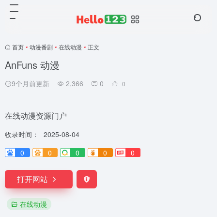
首页
•
动漫番剧
•
在线动漫
•
正文
AnFuns 动漫
9个月前更新
2,366
0
0
在线动漫资源门户
收录时间：
2025-08-04
0
0
0
0
0
打开网站
在线动漫