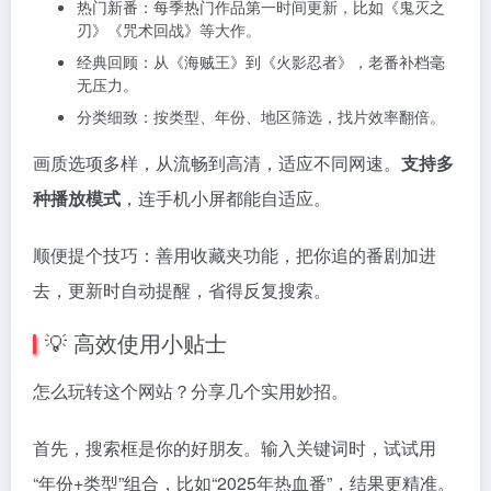
热门新番：每季热门作品第一时间更新，比如《鬼灭之
刃》《咒术回战》等大作。
经典回顾：从《海贼王》到《火影忍者》，老番补档毫
无压力。
分类细致：按类型、年份、地区筛选，找片效率翻倍。
画质选项多样，从流畅到高清，适应不同网速。
支持多
种播放模式
，连手机小屏都能自适应。
顺便提个技巧：善用收藏夹功能，把你追的番剧加进
去，更新时自动提醒，省得反复搜索。
💡 高效使用小贴士
怎么玩转这个网站？分享几个实用妙招。
首先，搜索框是你的好朋友。输入关键词时，试试用
“年份+类型”组合，比如“2025年热血番”，结果更精准。